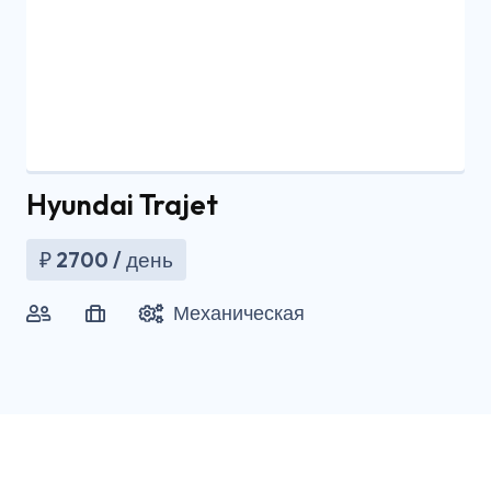
Hyundai Trajet
₽
2700
/ день
Механическая