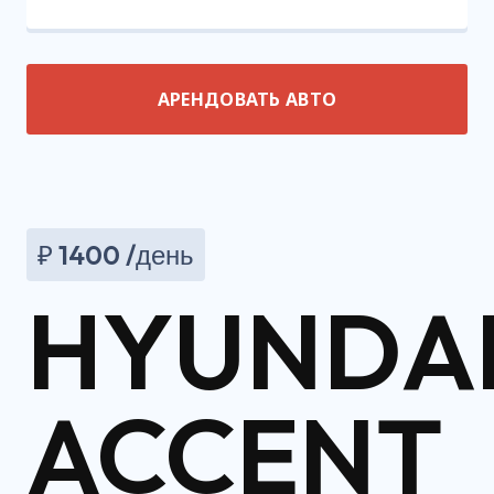
АРЕНДОВАТЬ АВТО
₽
1400
/день
HYUNDA
ACCENT