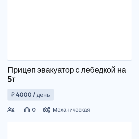
Прицеп эвакуатор с лебедкой на
5т
₽
4000
/ день
0
Механическая