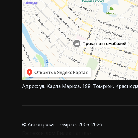
Адрес: ул. Карла Маркса, 188, Темрюк, Краснод
© Автопрокат темрюк 2005-2026
Гостевой дом Вилла Наталья