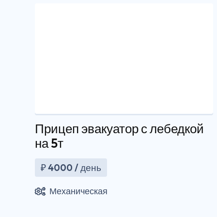
Прицеп эвакуатор с лебедкой
на 5т
₽
4000
/ день
Механическая