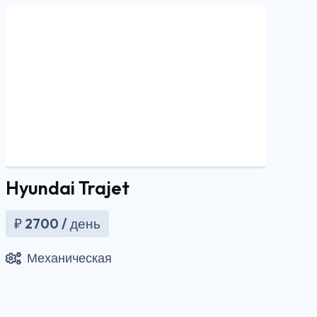
Hyundai Trajet
₽
2700
/ день
Механическая