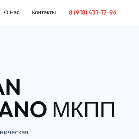
8 (918) 431-17-96
О Нас
Контакты
AN
RANO МКПП
ническая