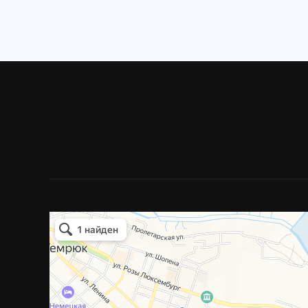
Прокат автомобилей
Прокат автомобилей в Темрюке