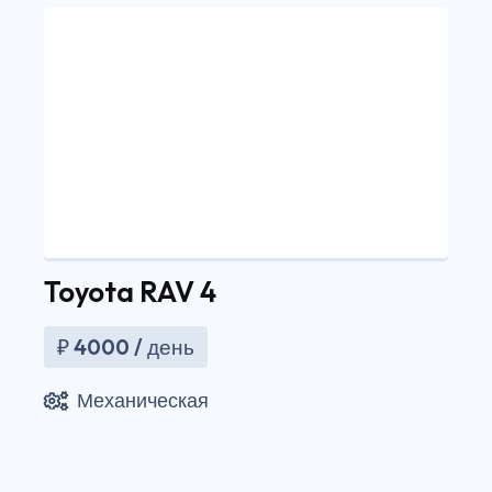
Toyota RAV 4
₽
4000
/ день
Механическая